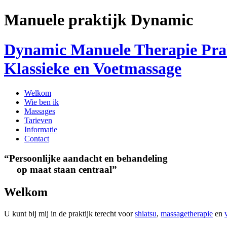
Manuele praktijk Dynamic
Dynamic Manuele Therapie Prak
Klassieke en Voetmassage
Welkom
Wie ben ik
Massages
Tarieven
Informatie
Contact
“Persoonlijke aandacht en behandeling
op maat staan centraal”
Welkom
U kunt bij mij in de praktijk terecht voor
shiatsu
,
massagetherapie
en