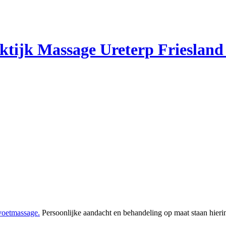
tijk Massage Ureterp Friesland 
voetmassage.
Persoonlijke aandacht en behandeling op maat staan hierin